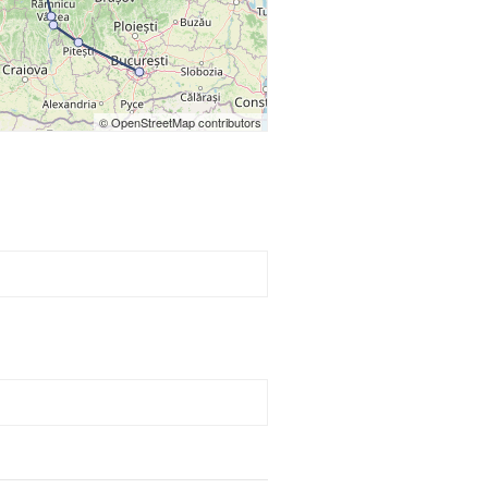
© OpenStreetMap contributors