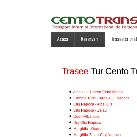
Acasa
Rezervari
Trasee si pret
Trasee
Tur Cento T
Alba Iulia-Unirea-Ocna Mures
Campia Turzii-Turda-Cluj Napoca
Cluj Napoca - Alba Iulia
Cluj Napoca - Zalau
Cugir-Alba Iulia
Dej-Cluj Napoca
Marghita - Oradea
Marghita-Zalau-Cluj Napoca