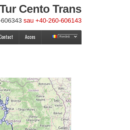
Tur Cento Trans
-606343
sau +40-260-606143
Contact
Acces