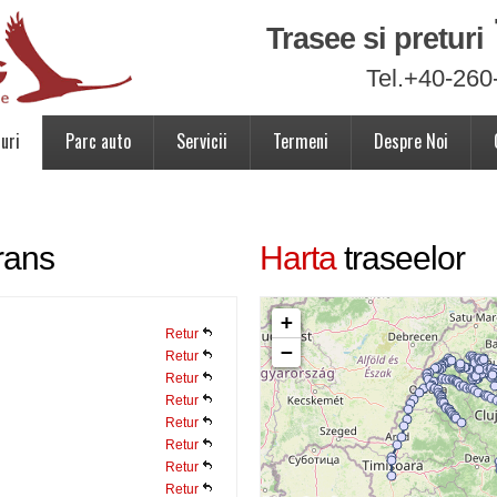
Trasee si preturi
Tel.+40-260
uri
Parc auto
Servicii
Termeni
Despre Noi
rans
Harta
traseelor
+
Retur
−
Retur
Retur
Retur
Retur
Retur
Retur
Retur