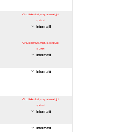
Circulă doar luni, marți, miercuri, joi
și vineri
Informații
Circulă doar luni, marți, miercuri, joi
și vineri
Informații
Informații
Circulă doar luni, marți, miercuri, joi
și vineri
Informații
Informații