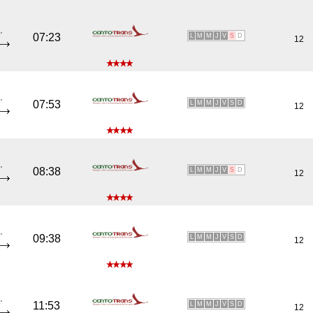
'
07:23
L
M
M
J
V
S
D
12
'
07:53
L
M
M
J
V
S
D
12
'
08:38
L
M
M
J
V
S
D
12
'
09:38
L
M
M
J
V
S
D
12
'
11:53
L
M
M
J
V
S
D
12