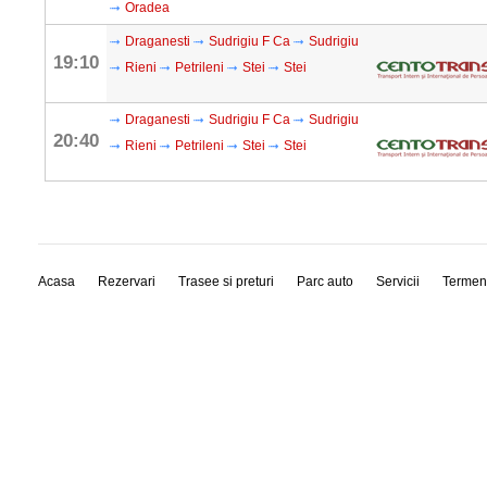
Oradea
Draganesti
Sudrigiu F Ca
Sudrigiu
19:10
Rieni
Petrileni
Stei
Stei
Draganesti
Sudrigiu F Ca
Sudrigiu
20:40
Rieni
Petrileni
Stei
Stei
Acasa
Rezervari
Trasee si preturi
Parc auto
Servicii
Termen