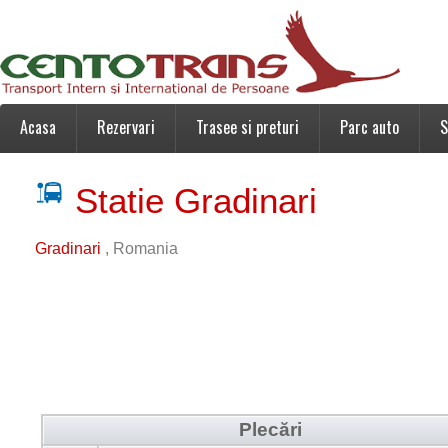
Acasa
Rezervari
Trasee si preturi
Parc auto
S
Statie Gradinari
Gradinari
, Romania
Plecări