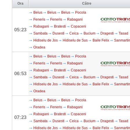
Ora
Către
Beius
Beius
Beius
Pocola
Feneris
Feneris
Rabagani
Rabagani
Bratesti
Copaceni
05:23
Sambata
Dusesti
Ceica
Bucium
Dragesti
Tasad
Hidiselu de Jos
Hidiselu de Sus
Baile Felix
Sanmarti
Oradea
Beius
Beius
Beius
Pocola
Feneris
Feneris
Rabagani
Rabagani
Bratesti
Copaceni
06:53
Sambata
Dusesti
Ceica
Bucium
Dragesti
Tasad
Hidiselu de Jos
Hidiselu de Sus
Baile Felix
Sanmarti
Oradea
Beius
Beius
Beius
Pocola
Feneris
Feneris
Rabagani
Rabagani
Bratesti
Copaceni
07:23
Sambata
Dusesti
Ceica
Bucium
Dragesti
Tasad
Hidiselu de Jos
Hidiselu de Sus
Baile Felix
Sanmarti