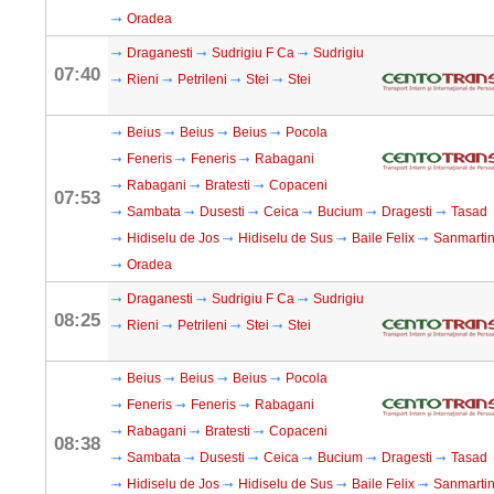
Oradea
Draganesti
Sudrigiu F Ca
Sudrigiu
07:40
Rieni
Petrileni
Stei
Stei
Beius
Beius
Beius
Pocola
Feneris
Feneris
Rabagani
Rabagani
Bratesti
Copaceni
07:53
Sambata
Dusesti
Ceica
Bucium
Dragesti
Tasad
Hidiselu de Jos
Hidiselu de Sus
Baile Felix
Sanmarti
Oradea
Draganesti
Sudrigiu F Ca
Sudrigiu
08:25
Rieni
Petrileni
Stei
Stei
Beius
Beius
Beius
Pocola
Feneris
Feneris
Rabagani
Rabagani
Bratesti
Copaceni
08:38
Sambata
Dusesti
Ceica
Bucium
Dragesti
Tasad
Hidiselu de Jos
Hidiselu de Sus
Baile Felix
Sanmarti