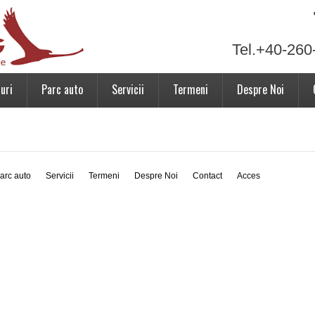
Tel.+40-260
uri
Parc auto
Servicii
Termeni
Despre Noi
arc auto
Servicii
Termeni
Despre Noi
Contact
Acces