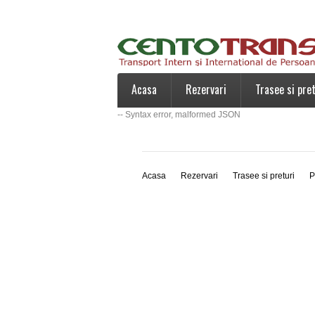
Acasa
Rezervari
Trasee si pret
-- Syntax error, malformed JSON
Acasa
Rezervari
Trasee si preturi
P