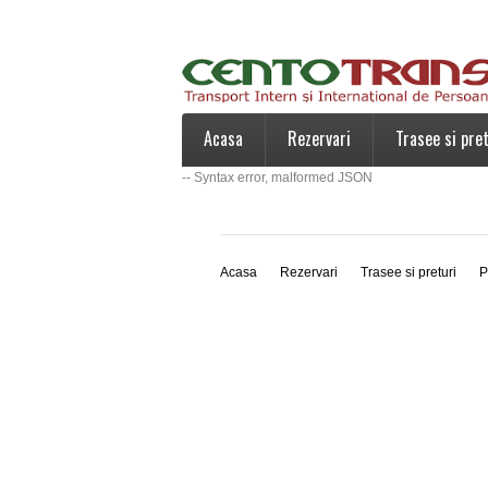
Acasa
Rezervari
Trasee si pret
-- Syntax error, malformed JSON
Acasa
Rezervari
Trasee si preturi
P