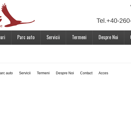
Tel.+40-260
uri
Parc auto
Servicii
Termeni
Despre Noi
arc auto
Servicii
Termeni
Despre Noi
Contact
Acces