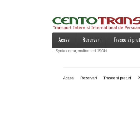
Acasa
Rezervari
Trasee si pret
-- Syntax error, malformed JSON
Acasa
Rezervari
Trasee si preturi
P