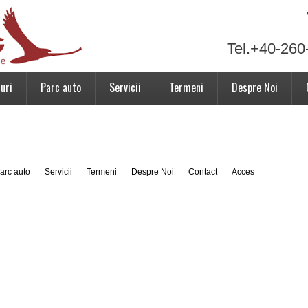
Tel.+40-260
uri
Parc auto
Servicii
Termeni
Despre Noi
arc auto
Servicii
Termeni
Despre Noi
Contact
Acces