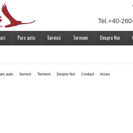
Tel.+40-260
uri
Parc auto
Servicii
Termeni
Despre Noi
arc auto
Servicii
Termeni
Despre Noi
Contact
Acces