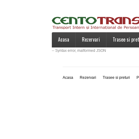
Acasa
Rezervari
Trasee si pret
-- Syntax error, malformed JSON
Acasa
Rezervari
Trasee si preturi
P