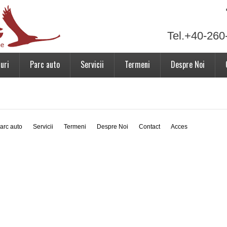
Tel.+40-260
uri
Parc auto
Servicii
Termeni
Despre Noi
arc auto
Servicii
Termeni
Despre Noi
Contact
Acces