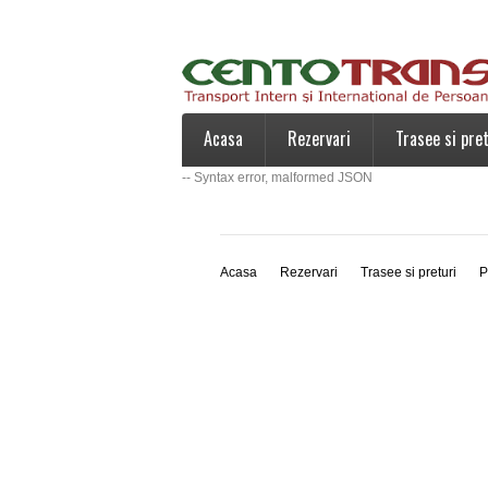
Acasa
Rezervari
Trasee si pret
-- Syntax error, malformed JSON
Acasa
Rezervari
Trasee si preturi
P