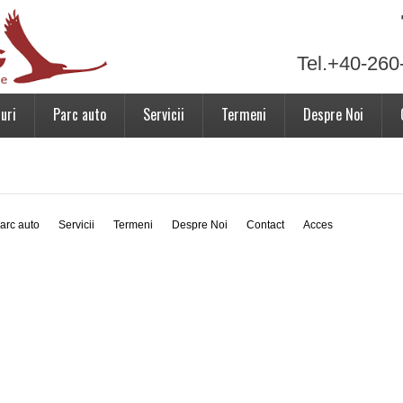
Tel.+40-260
uri
Parc auto
Servicii
Termeni
Despre Noi
arc auto
Servicii
Termeni
Despre Noi
Contact
Acces