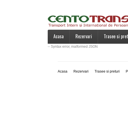
Acasa
Rezervari
Trasee si pret
-- Syntax error, malformed JSON
Acasa
Rezervari
Trasee si preturi
P