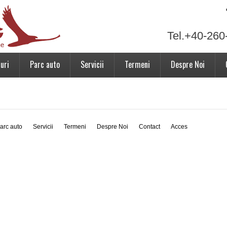
Tel.+40-260
uri
Parc auto
Servicii
Termeni
Despre Noi
arc auto
Servicii
Termeni
Despre Noi
Contact
Acces