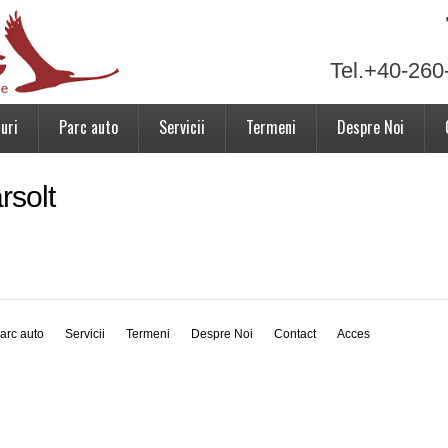
Tel.+40-260
uri
Parc auto
Servicii
Termeni
Despre Noi
rsolt
arc auto
Servicii
Termeni
Despre Noi
Contact
Acces