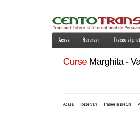
Acasa
Rezervari
Trasee si pret
Curse
Marghita - Va
Acasa
Rezervari
Trasee si preturi
P