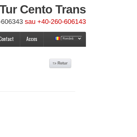
Tur Cento Trans
-606343
sau +40-260-606143
Contact
Acces
Retur