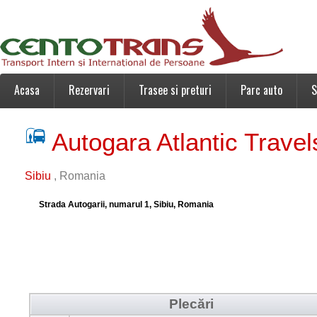
Acasa
Rezervari
Trasee si preturi
Parc auto
S
Autogara Atlantic Trave
Sibiu
, Romania
Strada Autogarii, numarul 1, Sibiu, Romania
Plecări