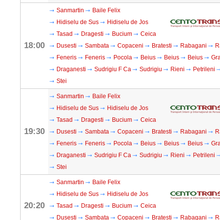
Sanmartin
Baile Felix
Hidiselu de Sus
Hidiselu de Jos
Tasad
Dragesti
Bucium
Ceica
18:00
Dusesti
Sambata
Copaceni
Bratesti
Rabagani
R
Feneris
Feneris
Pocola
Beius
Beius
Beius
Gra
Draganesti
Sudrigiu F Ca
Sudrigiu
Rieni
Petrileni
Stei
Sanmartin
Baile Felix
Hidiselu de Sus
Hidiselu de Jos
Tasad
Dragesti
Bucium
Ceica
19:30
Dusesti
Sambata
Copaceni
Bratesti
Rabagani
R
Feneris
Feneris
Pocola
Beius
Beius
Beius
Gra
Draganesti
Sudrigiu F Ca
Sudrigiu
Rieni
Petrileni
Stei
Sanmartin
Baile Felix
Hidiselu de Sus
Hidiselu de Jos
20:20
Tasad
Dragesti
Bucium
Ceica
Dusesti
Sambata
Copaceni
Bratesti
Rabagani
R