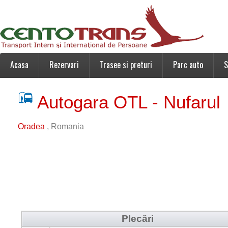
Acasa
Rezervari
Trasee si preturi
Parc auto
S
Autogara OTL - Nufarul
Oradea
, Romania
Plecări