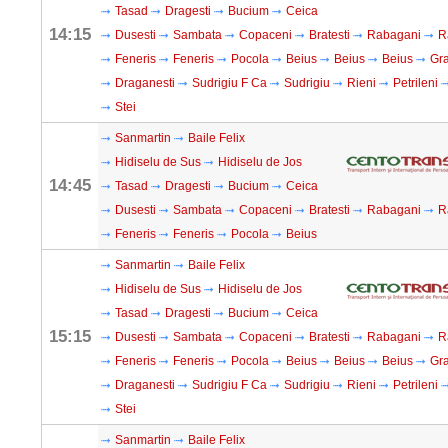
Tasad
Dragesti
Bucium
Ceica
14:15
Dusesti
Sambata
Copaceni
Bratesti
Rabagani
R
Feneris
Feneris
Pocola
Beius
Beius
Beius
Gra
Draganesti
Sudrigiu F Ca
Sudrigiu
Rieni
Petrileni
Stei
Sanmartin
Baile Felix
Hidiselu de Sus
Hidiselu de Jos
14:45
Tasad
Dragesti
Bucium
Ceica
Dusesti
Sambata
Copaceni
Bratesti
Rabagani
R
Feneris
Feneris
Pocola
Beius
Sanmartin
Baile Felix
Hidiselu de Sus
Hidiselu de Jos
Tasad
Dragesti
Bucium
Ceica
15:15
Dusesti
Sambata
Copaceni
Bratesti
Rabagani
R
Feneris
Feneris
Pocola
Beius
Beius
Beius
Gra
Draganesti
Sudrigiu F Ca
Sudrigiu
Rieni
Petrileni
Stei
Sanmartin
Baile Felix