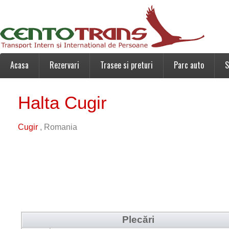
Acasa
Rezervari
Trasee si preturi
Parc auto
S
Halta Cugir
Cugir
, Romania
Plecări