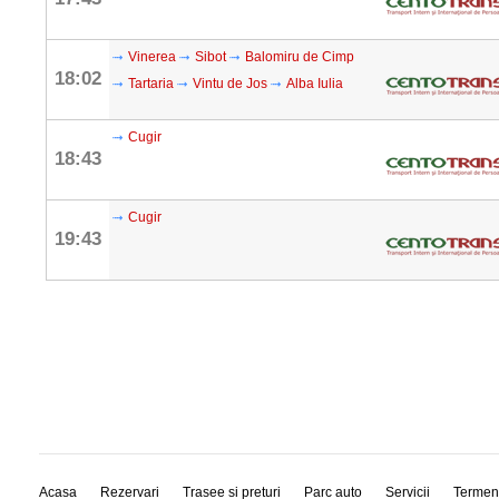
Vinerea
Sibot
Balomiru de Cimp
18:02
Tartaria
Vintu de Jos
Alba Iulia
Cugir
18:43
Cugir
19:43
Acasa
Rezervari
Trasee si preturi
Parc auto
Servicii
Termen