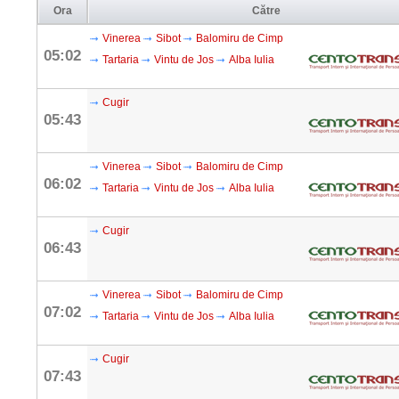
Ora
Către
Vinerea
Sibot
Balomiru de Cimp
05:02
Tartaria
Vintu de Jos
Alba Iulia
Cugir
05:43
Vinerea
Sibot
Balomiru de Cimp
06:02
Tartaria
Vintu de Jos
Alba Iulia
Cugir
06:43
Vinerea
Sibot
Balomiru de Cimp
07:02
Tartaria
Vintu de Jos
Alba Iulia
Cugir
07:43