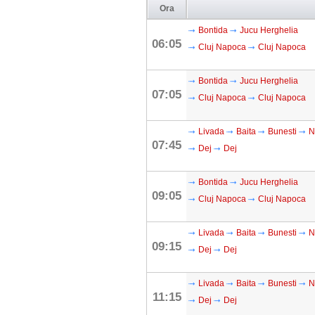
Ora
Bontida
Jucu Herghelia
06:05
Cluj Napoca
Cluj Napoca
Bontida
Jucu Herghelia
07:05
Cluj Napoca
Cluj Napoca
Livada
Baita
Bunesti
N
07:45
Dej
Dej
Bontida
Jucu Herghelia
09:05
Cluj Napoca
Cluj Napoca
Livada
Baita
Bunesti
N
09:15
Dej
Dej
Livada
Baita
Bunesti
N
11:15
Dej
Dej