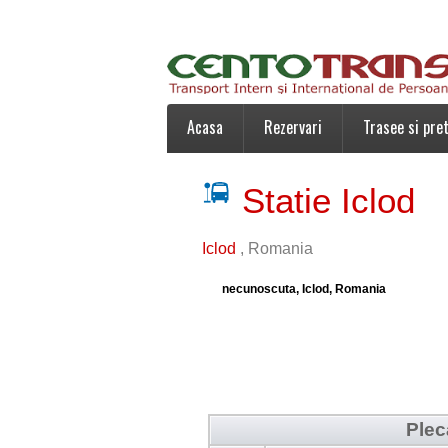
Acasa
Rezervari
Trasee si pret
Statie Iclod
Iclod
, Romania
necunoscuta, Iclod, Romania
Plec