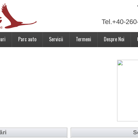
Tel.+40-260
uri
Parc auto
Servicii
Termeni
Despre Noi
ări
S