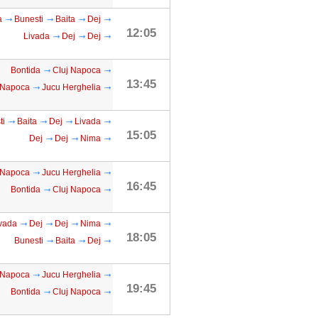
a
Bunesti
Baita
Dej
12:05
Livada
Dej
Dej
Bontida
Cluj Napoca
13:45
 Napoca
Jucu Herghelia
ti
Baita
Dej
Livada
15:05
Dej
Dej
Nima
 Napoca
Jucu Herghelia
16:45
Bontida
Cluj Napoca
vada
Dej
Dej
Nima
18:05
Bunesti
Baita
Dej
 Napoca
Jucu Herghelia
19:45
Bontida
Cluj Napoca